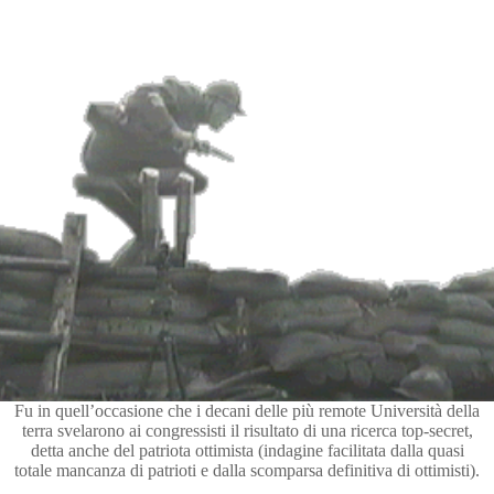
Fu in quell’occasione che i decani delle più remote Università della
terra svelarono ai congressisti il risultato di una ricerca top-secret,
detta anche del patriota ottimista (indagine facilitata dalla quasi
totale mancanza di patrioti e dalla scomparsa definitiva di ottimisti).